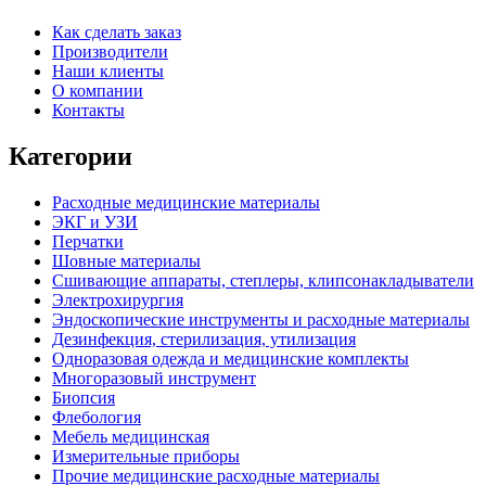
Как сделать заказ
Производители
Наши клиенты
О компании
Контакты
Категории
Расходные медицинские материалы
ЭКГ и УЗИ
Перчатки
Шовные материалы
Сшивающие аппараты, степлеры, клипсонакладыватели
Электрохирургия
Эндоскопические инструменты и расходные материалы
Дезинфекция, стерилизация, утилизация
Одноразовая одежда и медицинские комплекты
Многоразовый инструмент
Биопсия
Флебология
Мебель медицинская
Измерительные приборы
Прочие медицинские расходные материалы