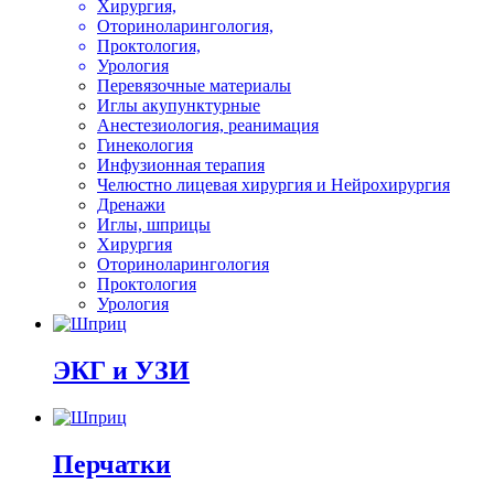
Хирургия,
Оториноларингология,
Проктология,
Урология
Перевязочные материалы
Иглы акупунктурные
Анестезиология, реанимация
Гинекология
Инфузионная терапия
Челюстно лицевая хирургия и Нейрохирургия
Дренажи
Иглы, шприцы
Хирургия
Оториноларингология
Проктология
Урология
ЭКГ и УЗИ
Перчатки