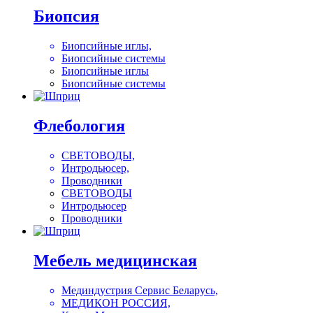
Биопсия
Биопсийные иглы,
Биопсийные системы
Биопсийные иглы
Биопсийные системы
Флебология
СВЕТОВОДЫ,
Интродьюсер,
Проводники
СВЕТОВОДЫ
Интродьюсер
Проводники
Мебель медицинская
Мединдустрия Сервис Беларусь,
МЕДИКОН РОССИЯ,