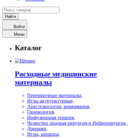
Войти
Меню
Каталог
Расходные медицинские
материалы
Перевязочные материалы,
Иглы акупунктурные,
Анестезиология, реанимация,
Гинекология,
Инфузионная терапия,
Челюстно лицевая хирургия и Нейрохирургия ,
Дренажи,
Иглы, шприцы,