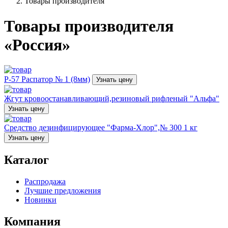
Товары производителя
Товары производителя
«Россия»
Р-57 Распатор № 1 (8мм)
Узнать цену
Жгут кровоостанавливающий,резиновый рифленый "Альфа"
Узнать цену
Средство дезинфицирующее "Фарма-Хлор",№ 300 1 кг
Узнать цену
Каталог
Распродажа
Лучшие предложения
Новинки
Компания