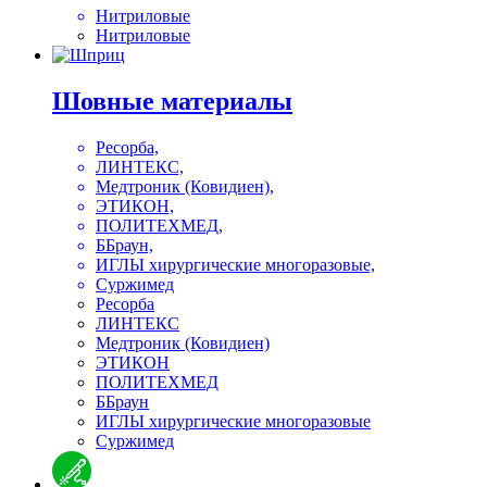
Нитриловые
Нитриловые
Шовные материалы
Ресорба,
ЛИНТЕКС,
Медтроник (Ковидиен),
ЭТИКОН,
ПОЛИТЕХМЕД,
ББраун,
ИГЛЫ хирургические многоразовые,
Суржимед
Ресорба
ЛИНТЕКС
Медтроник (Ковидиен)
ЭТИКОН
ПОЛИТЕХМЕД
ББраун
ИГЛЫ хирургические многоразовые
Суржимед