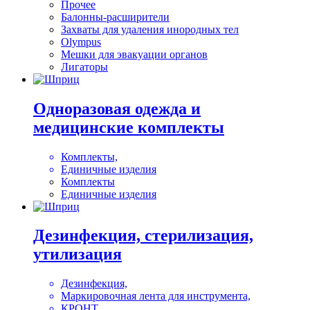
Прочее
Балонны-расширители
Захваты для удаления инородных тел
Olympus
Мешки для эвакуации органов
Лигаторы
Одноразовая одежда и
медицинские комплекты
Комплекты,
Единичные изделия
Комплекты
Единичные изделия
Дезинфекция, стерилизация,
утилизация
Дезинфекция,
Маркировочная лента для инструмента,
КРОНТ,