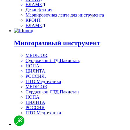
ЕЛАМЕД
Дезинфекция
Маркировочная лента для инструмента
КРОНТ
ЕЛАМЕД
Многоразовый инструмент
MEDICOR,
Сурджикон ЛТД.Пакистан,
НОПА,
ЦИЛИТА,
РОССИЯ,
ПТО Медтехника
MEDICOR
Сурджикон ЛТД.Пакистан
НОПА
ЦИЛИТА
РОССИЯ
ПТО Медтехника