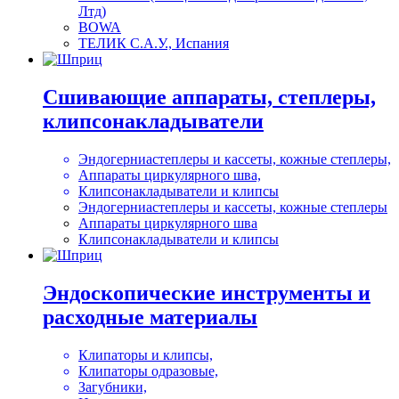
Лтд)
BOWA
ТЕЛИК С.А.У., Испания
Сшивающие аппараты, степлеры,
клипсонакладыватели
Эндогерниастеплеры и кассеты, кожные степлеры,
Аппараты циркулярного шва,
Клипсонакладыватели и клипсы
Эндогерниастеплеры и кассеты, кожные степлеры
Аппараты циркулярного шва
Клипсонакладыватели и клипсы
Эндоскопические инструменты и
расходные материалы
Клипаторы и клипсы,
Клипаторы одразовые,
Загубники,