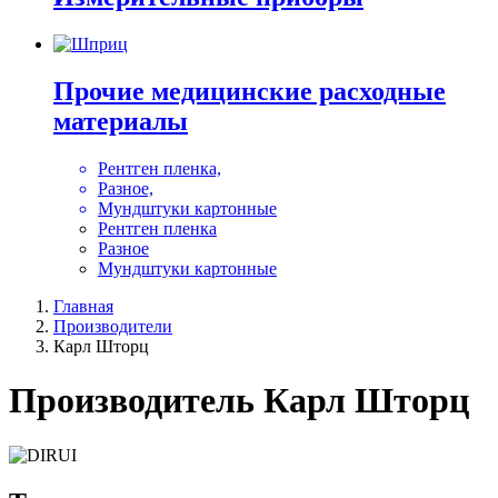
Прочие медицинские расходные
материалы
Рентген пленка,
Разное,
Мундштуки картонные
Рентген пленка
Разное
Мундштуки картонные
Главная
Производители
Карл Шторц
Производитель Карл Шторц