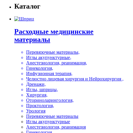
Каталог
Расходные медицинские
материалы
Перевязочные материалы,
Иглы акупунктурные,
Анестезиология, реанимация,
Гинекология,
Инфузионная терапия,
Челюстно лицевая хирургия и Нейрохирургия ,
Дренажи,
Иглы, шприцы,
Хирургия,
Оториноларингология,
Проктология,
Урология
Перевязочные материалы
Иглы акупунктурные
Анестезиология, реанимация
Гинекология