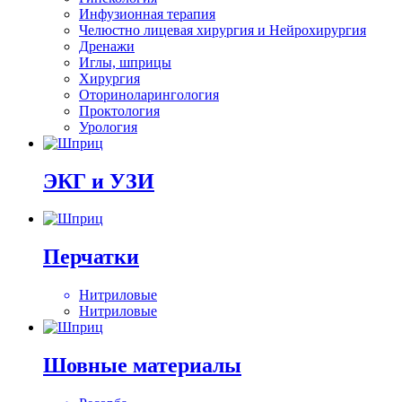
Инфузионная терапия
Челюстно лицевая хирургия и Нейрохирургия
Дренажи
Иглы, шприцы
Хирургия
Оториноларингология
Проктология
Урология
ЭКГ и УЗИ
Перчатки
Нитриловые
Нитриловые
Шовные материалы