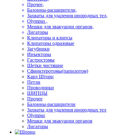
Прочее,
Балонны-расширители,
Захваты для удаления инородных тел,
Olympus ,
Мешки для эвакуации органов,
Лигаторы
Клипаторы и клипсы
Клипаторы одразовые
Загубники
Инъекторы
Гастростомы
Щетки чистящие
Сфинктеротомы(папилотом)
Карл Шторц
Петли
Проводники
ЩИПЦЫ
Прочее
Балонны-расширители
Захваты для удаления инородных тел
Olympus
Мешки для эвакуации органов
Лигаторы