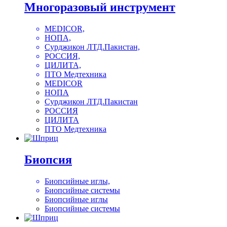
Многоразовый инструмент
MEDICOR,
НОПА,
Сурджикон ЛТД.Пакистан,
РОССИЯ,
ЦИЛИТА,
ПТО Медтехника
MEDICOR
НОПА
Сурджикон ЛТД.Пакистан
РОССИЯ
ЦИЛИТА
ПТО Медтехника
Биопсия
Биопсийные иглы,
Биопсийные системы
Биопсийные иглы
Биопсийные системы