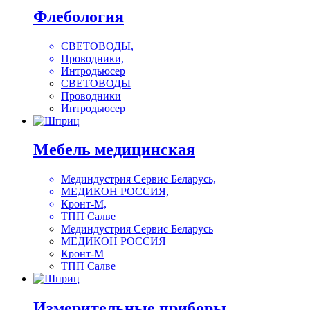
Флебология
СВЕТОВОДЫ,
Проводники,
Интродьюсер
СВЕТОВОДЫ
Проводники
Интродьюсер
Мебель медицинская
Мединдустрия Сервис Беларусь,
МЕДИКОН РОССИЯ,
Кронт-М,
ТПП Салве
Мединдустрия Сервис Беларусь
МЕДИКОН РОССИЯ
Кронт-М
ТПП Салве
Измерительные приборы