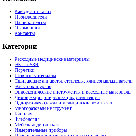
Как сделать заказ
Производители
Наши клиенты
О компании
Контакты
Категории
Расходные медицинские материалы
ЭКГ и УЗИ
Перчатки
Шовные материалы
Сшивающие аппараты, степлеры, клипсонакладыватели
Электрохирургия
Эндоскопические инструменты и расходные материалы
Дезинфекция, стерилизация, утилизация
Одноразовая одежда и медицинские комплекты
Многоразовый инструмент
Биопсия
Флебология
Мебель медицинская
Измерительные приборы
Прочие медицинские расходные материалы