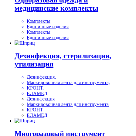
Одноразовая одежда и
медицинские комплекты
Комплекты,
Единичные изделия
Комплекты
Единичные изделия
Дезинфекция, стерилизация,
утилизация
Дезинфекция,
Маркировочная лента для инструмента,
КРОНТ,
ЕЛАМЕД
Дезинфекция
Маркировочная лента для инструмента
КРОНТ
ЕЛАМЕД
Многоразовый инструмент