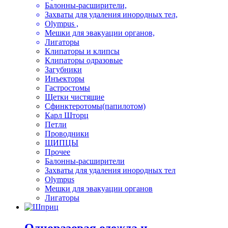
Балонны-расширители,
Захваты для удаления инородных тел,
Olympus ,
Мешки для эвакуации органов,
Лигаторы
Клипаторы и клипсы
Клипаторы одразовые
Загубники
Инъекторы
Гастростомы
Щетки чистящие
Сфинктеротомы(папилотом)
Карл Шторц
Петли
Проводники
ЩИПЦЫ
Прочее
Балонны-расширители
Захваты для удаления инородных тел
Olympus
Мешки для эвакуации органов
Лигаторы