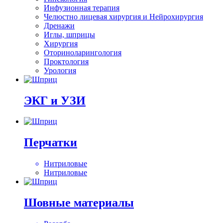
Инфузионная терапия
Челюстно лицевая хирургия и Нейрохирургия
Дренажи
Иглы, шприцы
Хирургия
Оториноларингология
Проктология
Урология
ЭКГ и УЗИ
Перчатки
Нитриловые
Нитриловые
Шовные материалы