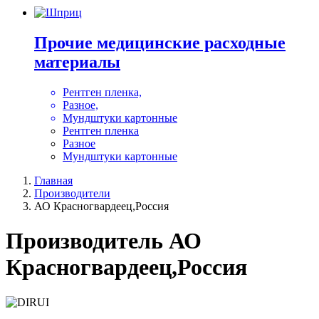
Прочие медицинские расходные
материалы
Рентген пленка,
Разное,
Мундштуки картонные
Рентген пленка
Разное
Мундштуки картонные
Главная
Производители
АО Красногвардеец,Россия
Производитель АО
Красногвардеец,Россия