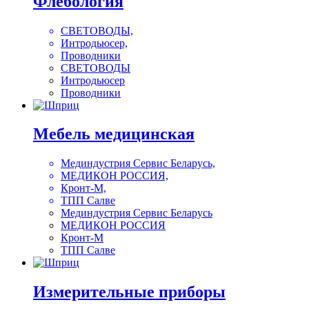
Флебология
СВЕТОВОДЫ,
Интродьюсер,
Проводники
СВЕТОВОДЫ
Интродьюсер
Проводники
Мебель медицинская
Мединдустрия Сервис Беларусь,
МЕДИКОН РОССИЯ,
Кронт-М,
ТПП Салве
Мединдустрия Сервис Беларусь
МЕДИКОН РОССИЯ
Кронт-М
ТПП Салве
Измерительные приборы