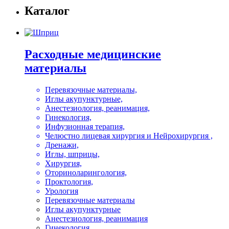
Каталог
Расходные медицинские
материалы
Перевязочные материалы,
Иглы акупунктурные,
Анестезиология, реанимация,
Гинекология,
Инфузионная терапия,
Челюстно лицевая хирургия и Нейрохирургия ,
Дренажи,
Иглы, шприцы,
Хирургия,
Оториноларингология,
Проктология,
Урология
Перевязочные материалы
Иглы акупунктурные
Анестезиология, реанимация
Гинекология