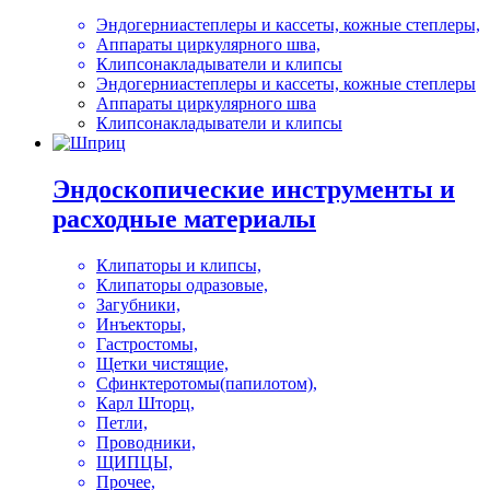
Эндогерниастеплеры и кассеты, кожные степлеры,
Аппараты циркулярного шва,
Клипсонакладыватели и клипсы
Эндогерниастеплеры и кассеты, кожные степлеры
Аппараты циркулярного шва
Клипсонакладыватели и клипсы
Эндоскопические инструменты и
расходные материалы
Клипаторы и клипсы,
Клипаторы одразовые,
Загубники,
Инъекторы,
Гастростомы,
Щетки чистящие,
Сфинктеротомы(папилотом),
Карл Шторц,
Петли,
Проводники,
ЩИПЦЫ,
Прочее,