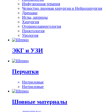
Инфузионная терапия
Челюстно лицевая хирургия и Нейрохирургия
Дренажи
Иглы, шприцы
Хирургия
Оториноларингология
Проктология
Урология
ЭКГ и УЗИ
Перчатки
Нитриловые
Нитриловые
Шовные материалы