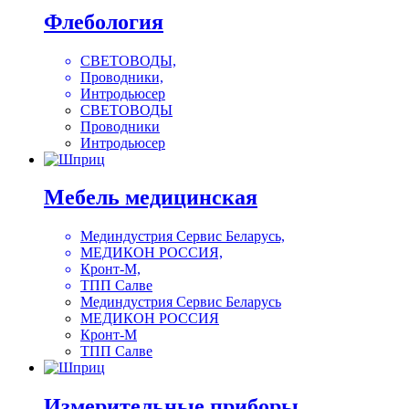
Флебология
СВЕТОВОДЫ,
Проводники,
Интродьюсер
СВЕТОВОДЫ
Проводники
Интродьюсер
Мебель медицинская
Мединдустрия Сервис Беларусь,
МЕДИКОН РОССИЯ,
Кронт-М,
ТПП Салве
Мединдустрия Сервис Беларусь
МЕДИКОН РОССИЯ
Кронт-М
ТПП Салве
Измерительные приборы