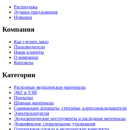
Распродажа
Лучшие предложения
Новинки
Компания
Как сделать заказ
Производители
Наши клиенты
О компании
Контакты
Категории
Расходные медицинские материалы
ЭКГ и УЗИ
Перчатки
Шовные материалы
Сшивающие аппараты, степлеры, клипсонакладыватели
Электрохирургия
Эндоскопические инструменты и расходные материалы
Дезинфекция, стерилизация, утилизация
Одноразовая одежда и медицинские комплекты