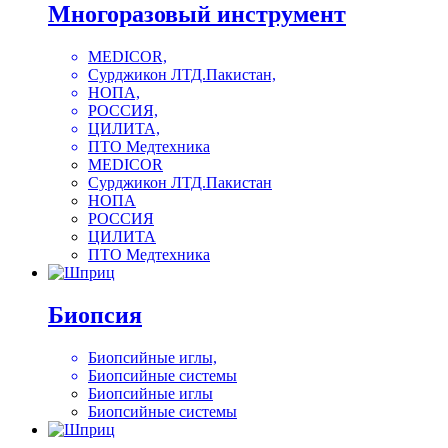
Многоразовый инструмент
MEDICOR,
Сурджикон ЛТД.Пакистан,
НОПА,
РОССИЯ,
ЦИЛИТА,
ПТО Медтехника
MEDICOR
Сурджикон ЛТД.Пакистан
НОПА
РОССИЯ
ЦИЛИТА
ПТО Медтехника
Биопсия
Биопсийные иглы,
Биопсийные системы
Биопсийные иглы
Биопсийные системы