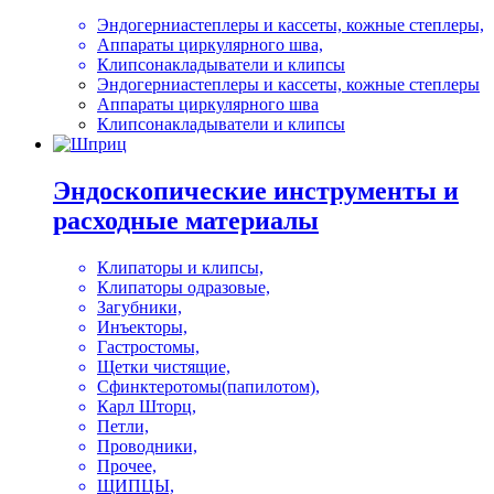
Эндогерниастеплеры и кассеты, кожные степлеры,
Аппараты циркулярного шва,
Клипсонакладыватели и клипсы
Эндогерниастеплеры и кассеты, кожные степлеры
Аппараты циркулярного шва
Клипсонакладыватели и клипсы
Эндоскопические инструменты и
расходные материалы
Клипаторы и клипсы,
Клипаторы одразовые,
Загубники,
Инъекторы,
Гастростомы,
Щетки чистящие,
Сфинктеротомы(папилотом),
Карл Шторц,
Петли,
Проводники,
Прочее,
ЩИПЦЫ,