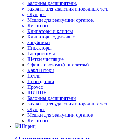
Балонны-расширители,
Захваты для удаления инородных тел,
Olympus ,
Мешки для эвакуации органов,
Лигаторы
Клипаторы и клипсы
Клипаторы одразовые
Загубники
Инъекторы
Гастростомы
Щетки чистящие
Сфинктеротомы(папилотом)
Карл Шторц
Петли
Проводники
Прочее
ЩИПЦЫ
Балонны-расширители
Захваты для удаления инородных тел
Olympus
Мешки для эвакуации органов
Лигаторы