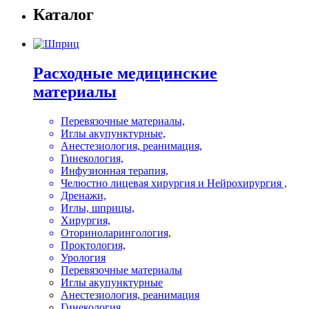
Каталог
Расходные медицинские
материалы
Перевязочные материалы,
Иглы акупунктурные,
Анестезиология, реанимация,
Гинекология,
Инфузионная терапия,
Челюстно лицевая хирургия и Нейрохирургия ,
Дренажи,
Иглы, шприцы,
Хирургия,
Оториноларингология,
Проктология,
Урология
Перевязочные материалы
Иглы акупунктурные
Анестезиология, реанимация
Гинекология