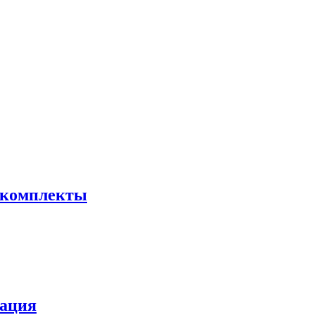
 комплекты
зация