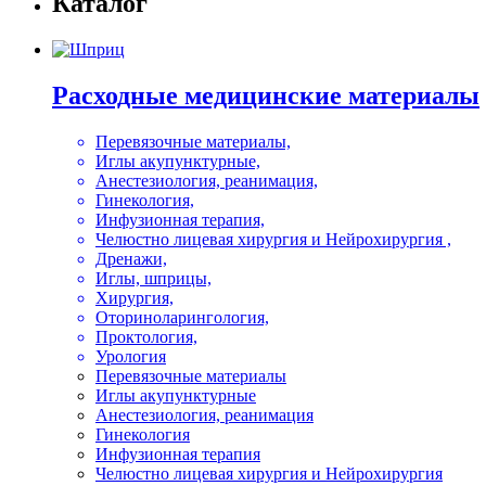
Каталог
Расходные медицинские материалы
Перевязочные материалы,
Иглы акупунктурные,
Анестезиология, реанимация,
Гинекология,
Инфузионная терапия,
Челюстно лицевая хирургия и Нейрохирургия ,
Дренажи,
Иглы, шприцы,
Хирургия,
Оториноларингология,
Проктология,
Урология
Перевязочные материалы
Иглы акупунктурные
Анестезиология, реанимация
Гинекология
Инфузионная терапия
Челюстно лицевая хирургия и Нейрохирургия