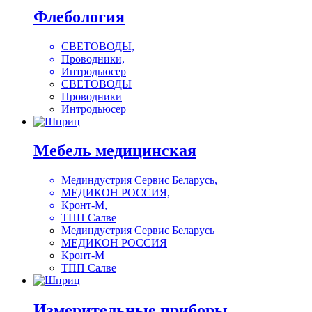
Флебология
СВЕТОВОДЫ,
Проводники,
Интродьюсер
СВЕТОВОДЫ
Проводники
Интродьюсер
Мебель медицинская
Мединдустрия Сервис Беларусь,
МЕДИКОН РОССИЯ,
Кронт-М,
ТПП Салве
Мединдустрия Сервис Беларусь
МЕДИКОН РОССИЯ
Кронт-М
ТПП Салве
Измерительные приборы