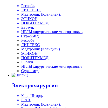
Ресорба,
ЛИНТЕКС,
Медтроник (Ковидиен),
ЭТИКОН,
ПОЛИТЕХМЕД,
ББраун,
ИГЛЫ хирургические многоразовые,
Суржимед
Ресорба
ЛИНТЕКС
Медтроник (Ковидиен)
ЭТИКОН
ПОЛИТЕХМЕД
ББраун
ИГЛЫ хирургические многоразовые
Суржимед
Электрохирургия
Карл Шторц,
FIAB,
Медтроник (Ковидиен),