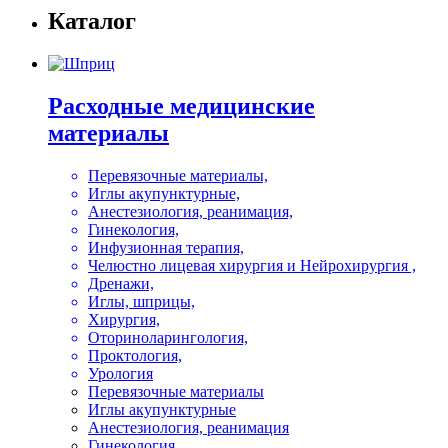
Каталог
Расходные медицинские
материалы
Перевязочные материалы,
Иглы акупунктурные,
Анестезиология, реанимация,
Гинекология,
Инфузионная терапия,
Челюстно лицевая хирургия и Нейрохирургия ,
Дренажи,
Иглы, шприцы,
Хирургия,
Оториноларингология,
Проктология,
Урология
Перевязочные материалы
Иглы акупунктурные
Анестезиология, реанимация
Гинекология