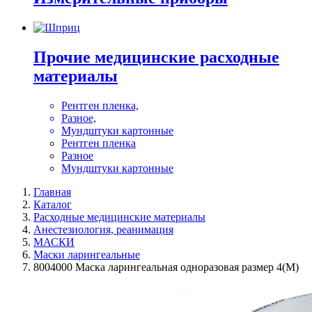
Прочие медицинские расходные
материалы
Рентген пленка,
Разное,
Мундштуки картонные
Рентген пленка
Разное
Мундштуки картонные
Главная
Каталог
Расходные медицинские материалы
Анестезиология, реанимация
МАСКИ
Маски ларингеальные
8004000 Маска ларингеальная одноразовая размер 4(M)