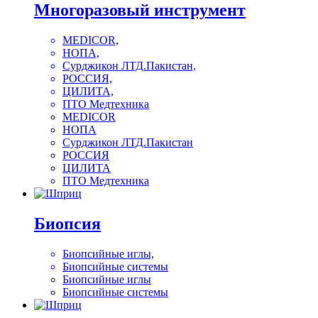
Многоразовый инструмент
MEDICOR,
НОПА,
Сурджикон ЛТД.Пакистан,
РОССИЯ,
ЦИЛИТА,
ПТО Медтехника
MEDICOR
НОПА
Сурджикон ЛТД.Пакистан
РОССИЯ
ЦИЛИТА
ПТО Медтехника
Биопсия
Биопсийные иглы,
Биопсийные системы
Биопсийные иглы
Биопсийные системы