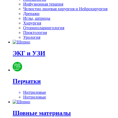
Инфузионная терапия
Челюстно лицевая хирургия и Нейрохирургия
Дренажи
Иглы, шприцы
Хирургия
Оториноларингология
Проктология
Урология
ЭКГ и УЗИ
Перчатки
Нитриловые
Нитриловые
Шовные материалы