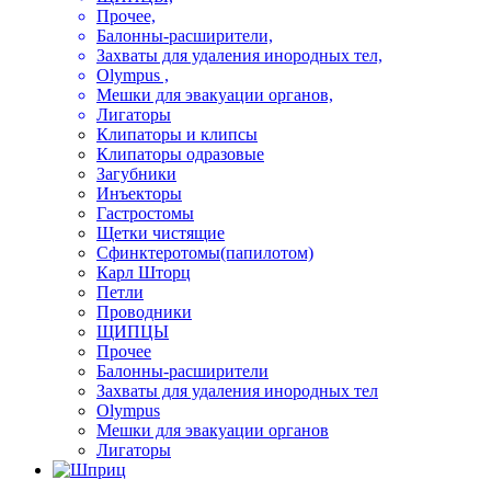
Прочее,
Балонны-расширители,
Захваты для удаления инородных тел,
Olympus ,
Мешки для эвакуации органов,
Лигаторы
Клипаторы и клипсы
Клипаторы одразовые
Загубники
Инъекторы
Гастростомы
Щетки чистящие
Сфинктеротомы(папилотом)
Карл Шторц
Петли
Проводники
ЩИПЦЫ
Прочее
Балонны-расширители
Захваты для удаления инородных тел
Olympus
Мешки для эвакуации органов
Лигаторы