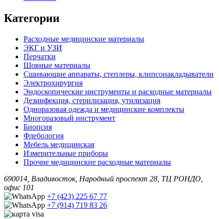
Категории
Расходные медицинские материалы
ЭКГ и УЗИ
Перчатки
Шовные материалы
Сшивающие аппараты, степлеры, клипсонакладыватели
Электрохирургия
Эндоскопические инструменты и расходные материалы
Дезинфекция, стерилизация, утилизация
Одноразовая одежда и медицинские комплекты
Многоразовый инструмент
Биопсия
Флебология
Мебель медицинская
Измерительные приборы
Прочие медицинские расходные материалы
690014, Владивосток, Народный проспект 28, ТЦ РОНДО,
офис 101
+7 (423) 225 67 77
+7 (914) 719 83 26