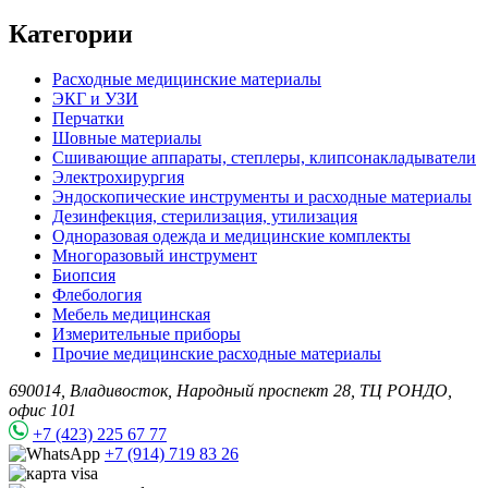
Категории
Расходные медицинские материалы
ЭКГ и УЗИ
Перчатки
Шовные материалы
Сшивающие аппараты, степлеры, клипсонакладыватели
Электрохирургия
Эндоскопические инструменты и расходные материалы
Дезинфекция, стерилизация, утилизация
Одноразовая одежда и медицинские комплекты
Многоразовый инструмент
Биопсия
Флебология
Мебель медицинская
Измерительные приборы
Прочие медицинские расходные материалы
690014, Владивосток, Народный проспект 28, ТЦ РОНДО,
офис 101
+7 (423) 225 67 77
+7 (914) 719 83 26