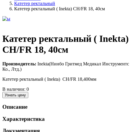
Катетер ректальный
Катетер ректальный ( Inekta) CH/FR 18, 40см
Катетер ректальный ( Inekta)
CH/FR 18, 40см
Производитель:
Inekta(Нинбо Гритмед Медикал Инструментс
Ко., Лтд.)
Катетер ректальный ( Inekta) CH/FR 18,400мм
В наличии:
0
Узнать цену
Описание
Характеристика
Документация