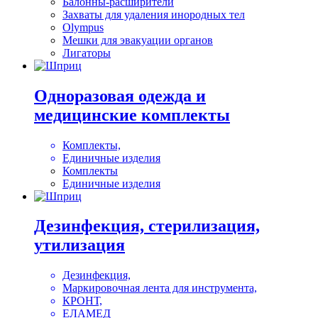
Балонны-расширители
Захваты для удаления инородных тел
Olympus
Мешки для эвакуации органов
Лигаторы
Одноразовая одежда и
медицинские комплекты
Комплекты,
Единичные изделия
Комплекты
Единичные изделия
Дезинфекция, стерилизация,
утилизация
Дезинфекция,
Маркировочная лента для инструмента,
КРОНТ,
ЕЛАМЕД