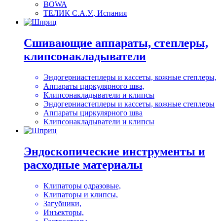
BOWA
ТЕЛИК С.А.У., Испания
Сшивающие аппараты, степлеры,
клипсонакладыватели
Эндогерниастеплеры и кассеты, кожные степлеры,
Аппараты циркулярного шва,
Клипсонакладыватели и клипсы
Эндогерниастеплеры и кассеты, кожные степлеры
Аппараты циркулярного шва
Клипсонакладыватели и клипсы
Эндоскопические инструменты и
расходные материалы
Клипаторы одразовые,
Клипаторы и клипсы,
Загубники,
Инъекторы,