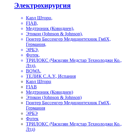
Электрохирургия
Карл Шторц,
FIAB,
Медтроник (Ковидиен),
Этикон (Johnson & Johnson),
Гюнтер Биссенгер Медицинтехник ГмбХ,
Германия,
ЭРБЭ,
Фотек,
ТРИЛОКС (Чжэцзян Медстар Технолоджи Ко.,
Лтд),
BOWA,
ТЕЛИК С.А.У., Испания
Карл Шторц
FIAB
Медтроник (Ковидиен)
Этикон (Johnson & Johnson)
Гюнтер Биссенгер Медицинтехник ГмбХ,
Германия
ЭРБЭ
Фотек
ТРИЛОКС (Чжэцзян Медстар Технолоджи Ко.,
Лтд)