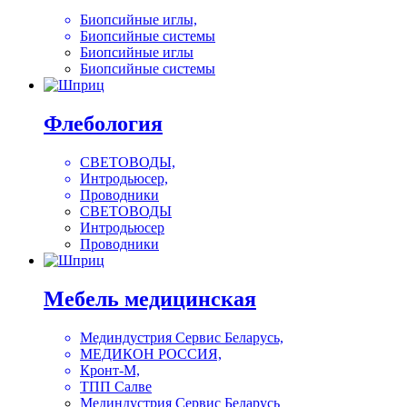
Биопсийные иглы,
Биопсийные системы
Биопсийные иглы
Биопсийные системы
Флебология
СВЕТОВОДЫ,
Интродьюсер,
Проводники
СВЕТОВОДЫ
Интродьюсер
Проводники
Мебель медицинская
Мединдустрия Сервис Беларусь,
МЕДИКОН РОССИЯ,
Кронт-М,
ТПП Салве
Мединдустрия Сервис Беларусь