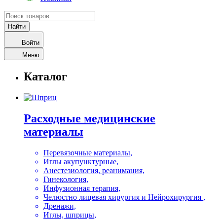
Войти
Меню
Каталог
Расходные медицинские
материалы
Перевязочные материалы,
Иглы акупунктурные,
Анестезиология, реанимация,
Гинекология,
Инфузионная терапия,
Челюстно лицевая хирургия и Нейрохирургия ,
Дренажи,
Иглы, шприцы,