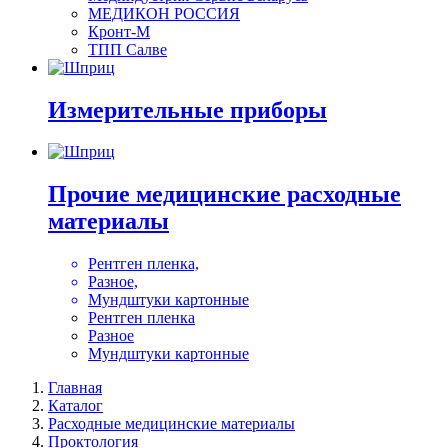
МЕДИКОН РОССИЯ
Кронт-М
ТПП Салве
Измерительные приборы
Прочие медицинские расходные
материалы
Рентген пленка,
Разное,
Мундштуки картонные
Рентген пленка
Разное
Мундштуки картонные
Главная
Каталог
Расходные медицинские материалы
Проктология