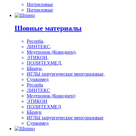
Нитриловые
Нитриловые
Шовные материалы
Ресорба,
ЛИНТЕКС,
Медтроник (Ковидиен),
ЭТИКОН,
ПОЛИТЕХМЕД,
ББраун,
ИГЛЫ хирургические многоразовые,
Суржимед
Ресорба
ЛИНТЕКС
Медтроник (Ковидиен)
ЭТИКОН
ПОЛИТЕХМЕД
ББраун
ИГЛЫ хирургические многоразовые
Суржимед