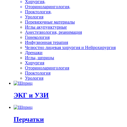
Хирургия,
Оториноларингология,
Проктология,
Урология
Перевязочные материалы
Иглы акупунктурные
Анестезиология, реанимация
Гинекология
Инфузионная терапия
Челюстно лицевая хирургия и Нейрохирургия
Дренажи
Иглы, шприцы
Хирургия
Оториноларингология
Проктология
Урология
ЭКГ и УЗИ
Перчатки