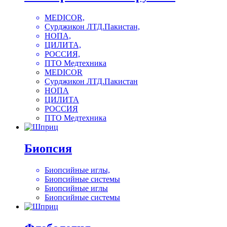
MEDICOR,
Сурджикон ЛТД.Пакистан,
НОПА,
ЦИЛИТА,
РОССИЯ,
ПТО Медтехника
MEDICOR
Сурджикон ЛТД.Пакистан
НОПА
ЦИЛИТА
РОССИЯ
ПТО Медтехника
Биопсия
Биопсийные иглы,
Биопсийные системы
Биопсийные иглы
Биопсийные системы