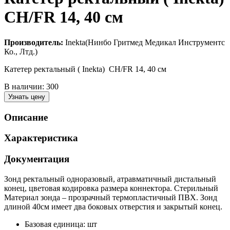
CH/FR 14, 40 см
Производитель:
Inekta(Нинбо Гритмед Медикал Инструментс
Ко., Лтд.)
Катетер ректальный ( Inekta) CH/FR 14, 40 см
В наличии:
300
Узнать цену
Описание
Характеристика
Документация
Зонд ректальный одноразовый, атравматичный дистальный
конец, цветовая кодировка размера коннектора. Стерильный
Материал зонда – прозрачный термопластичный ПВХ. Зонд
длиной 40см имеет два боковых отверстия и закрытый конец.
Базовая единица: шт