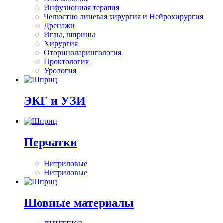
Инфузионная терапия
Челюстно лицевая хирургия и Нейрохирургия
Дренажи
Иглы, шприцы
Хирургия
Оториноларингология
Проктология
Урология
ЭКГ и УЗИ
Перчатки
Нитриловые
Нитриловые
Шовные материалы