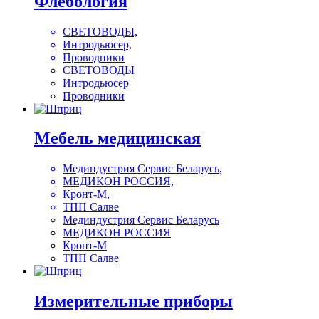
Флебология
СВЕТОВОДЫ,
Интродьюсер,
Проводники
СВЕТОВОДЫ
Интродьюсер
Проводники
Мебель медицинская
Мединдустрия Сервис Беларусь,
МЕДИКОН РОССИЯ,
Кронт-М,
ТПП Салве
Мединдустрия Сервис Беларусь
МЕДИКОН РОССИЯ
Кронт-М
ТПП Салве
Измерительные приборы