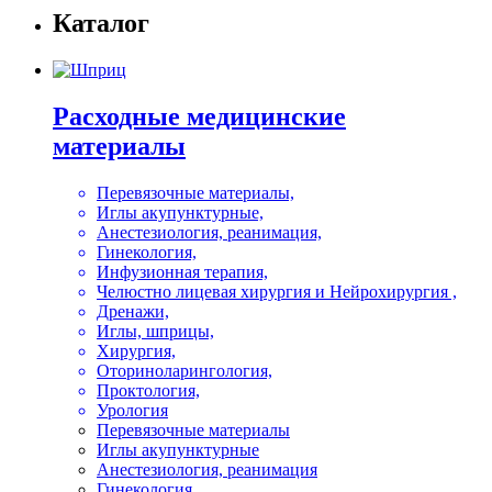
Каталог
Расходные медицинские
материалы
Перевязочные материалы,
Иглы акупунктурные,
Анестезиология, реанимация,
Гинекология,
Инфузионная терапия,
Челюстно лицевая хирургия и Нейрохирургия ,
Дренажи,
Иглы, шприцы,
Хирургия,
Оториноларингология,
Проктология,
Урология
Перевязочные материалы
Иглы акупунктурные
Анестезиология, реанимация
Гинекология