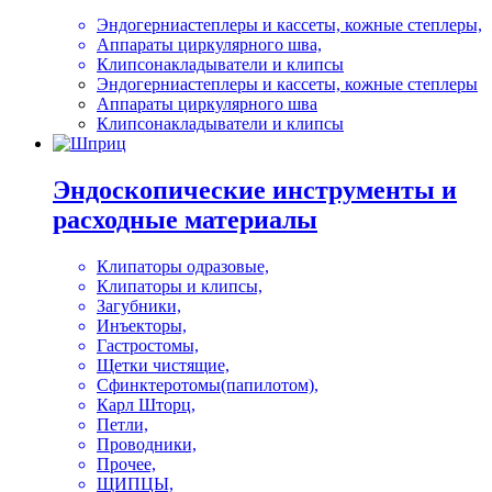
Эндогерниастеплеры и кассеты, кожные степлеры,
Аппараты циркулярного шва,
Клипсонакладыватели и клипсы
Эндогерниастеплеры и кассеты, кожные степлеры
Аппараты циркулярного шва
Клипсонакладыватели и клипсы
Эндоскопические инструменты и
расходные материалы
Клипаторы одразовые,
Клипаторы и клипсы,
Загубники,
Инъекторы,
Гастростомы,
Щетки чистящие,
Сфинктеротомы(папилотом),
Карл Шторц,
Петли,
Проводники,
Прочее,
ЩИПЦЫ,