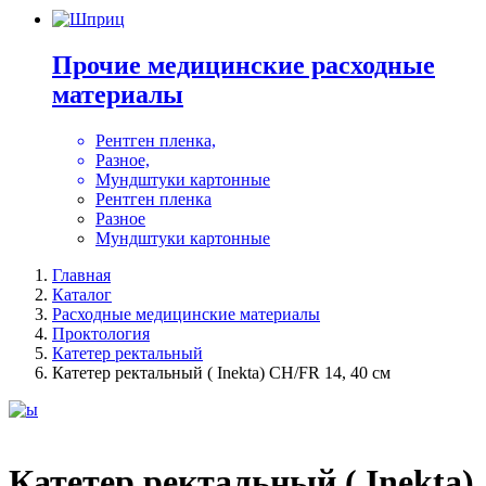
Прочие медицинские расходные
материалы
Рентген пленка,
Разное,
Мундштуки картонные
Рентген пленка
Разное
Мундштуки картонные
Главная
Каталог
Расходные медицинские материалы
Проктология
Катетер ректальный
Катетер ректальный ( Inekta) CH/FR 14, 40 см
Катетер ректальный ( Inekta)