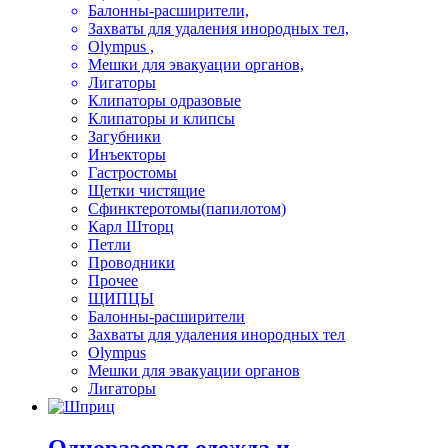
Балонны-расширители,
Захваты для удаления инородных тел,
Olympus ,
Мешки для эвакуации органов,
Лигаторы
Клипаторы одразовые
Клипаторы и клипсы
Загубники
Инъекторы
Гастростомы
Щетки чистящие
Сфинктеротомы(папилотом)
Карл Шторц
Петли
Проводники
Прочее
ЩИПЦЫ
Балонны-расширители
Захваты для удаления инородных тел
Olympus
Мешки для эвакуации органов
Лигаторы