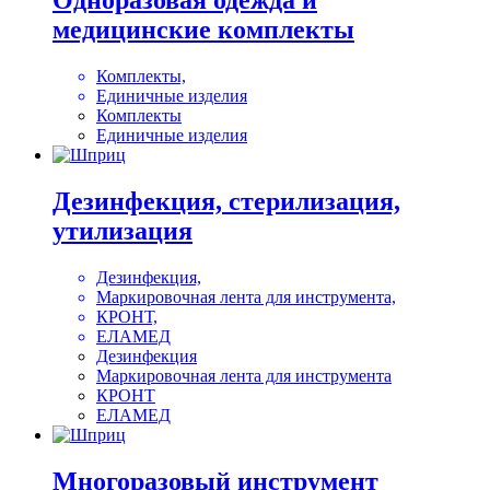
Одноразовая одежда и
медицинские комплекты
Комплекты,
Единичные изделия
Комплекты
Единичные изделия
Дезинфекция, стерилизация,
утилизация
Дезинфекция,
Маркировочная лента для инструмента,
КРОНТ,
ЕЛАМЕД
Дезинфекция
Маркировочная лента для инструмента
КРОНТ
ЕЛАМЕД
Многоразовый инструмент