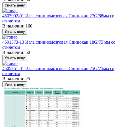
Узнать цену
4503902-01 Игла спинномозговая Спинокан 27G/88мм со
стилетом
В наличии:
160
Узнать цену
4501373-13 Игла спинномозговая Спинокан 18G/75 мм со
стилетом
В наличии:
50
Узнать цену
4505751-01 Игла спинномозговая Спинокан 25G/75мм со
стилетом
В наличии:
25
Узнать цену