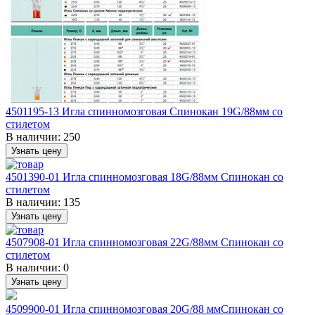
4501195-13 Игла спинномозговая Спинокан 19G/88мм со
стилетом
В наличии:
250
Узнать цену
4501390-01 Игла спинномозговая 18G/88мм Спинокан со
стилетом
В наличии:
135
Узнать цену
4507908-01 Игла спинномозговая 22G/88мм Спинокан со
стилетом
В наличии:
0
Узнать цену
4509900-01 Игла спинномозговая 20G/88 ммСпинокан со