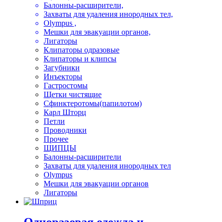
Балонны-расширители,
Захваты для удаления инородных тел,
Olympus ,
Мешки для эвакуации органов,
Лигаторы
Клипаторы одразовые
Клипаторы и клипсы
Загубники
Инъекторы
Гастростомы
Щетки чистящие
Сфинктеротомы(папилотом)
Карл Шторц
Петли
Проводники
Прочее
ЩИПЦЫ
Балонны-расширители
Захваты для удаления инородных тел
Olympus
Мешки для эвакуации органов
Лигаторы