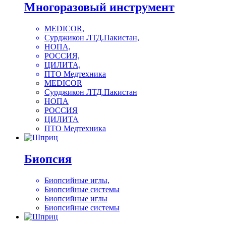
Многоразовый инструмент
MEDICOR,
Сурджикон ЛТД.Пакистан,
НОПА,
РОССИЯ,
ЦИЛИТА,
ПТО Медтехника
MEDICOR
Сурджикон ЛТД.Пакистан
НОПА
РОССИЯ
ЦИЛИТА
ПТО Медтехника
Биопсия
Биопсийные иглы,
Биопсийные системы
Биопсийные иглы
Биопсийные системы