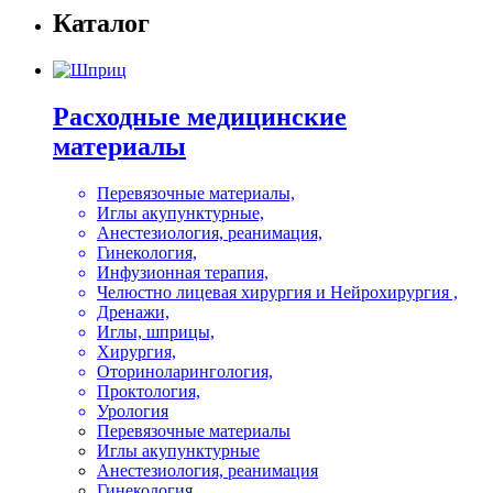
Каталог
Расходные медицинские
материалы
Перевязочные материалы,
Иглы акупунктурные,
Анестезиология, реанимация,
Гинекология,
Инфузионная терапия,
Челюстно лицевая хирургия и Нейрохирургия ,
Дренажи,
Иглы, шприцы,
Хирургия,
Оториноларингология,
Проктология,
Урология
Перевязочные материалы
Иглы акупунктурные
Анестезиология, реанимация
Гинекология