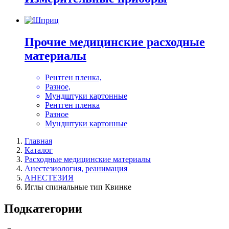
Прочие медицинские расходные
материалы
Рентген пленка,
Разное,
Мундштуки картонные
Рентген пленка
Разное
Мундштуки картонные
Главная
Каталог
Расходные медицинские материалы
Анестезиология, реанимация
АНЕСТЕЗИЯ
Иглы спинальные тип Квинке
Подкатегории