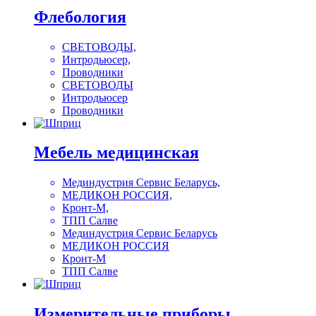
Флебология
СВЕТОВОДЫ,
Интродьюсер,
Проводники
СВЕТОВОДЫ
Интродьюсер
Проводники
Мебель медицинская
Мединдустрия Сервис Беларусь,
МЕДИКОН РОССИЯ,
Кронт-М,
ТПП Салве
Мединдустрия Сервис Беларусь
МЕДИКОН РОССИЯ
Кронт-М
ТПП Салве
Измерительные приборы