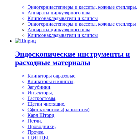
Эндогерниастеплеры и кассеты, кожные степлеры,
Аппараты циркулярного шва,
Клипсонакладыватели и клипсы
Эндогерниастеплеры и кассеты, кожные степлеры
Аппараты циркулярного шва
Клипсонакладыватели и клипсы
Эндоскопические инструменты и
расходные материалы
Клипаторы одразовые,
Клипаторы и клипсы,
Загубники,
Инъекторы,
Гастростомы,
Щетки чистящие,
Сфинктеротомы(папилотом),
Карл Шторц,
Петли,
Проводники,
Прочее,
ЩИПЦЫ,