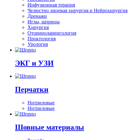
Инфузионная терапия
Челюстно лицевая хирургия и Нейрохирургия
Дренажи
Иглы, шприцы
Хирургия
Оториноларингология
Проктология
Урология
ЭКГ и УЗИ
Перчатки
Нитриловые
Нитриловые
Шовные материалы