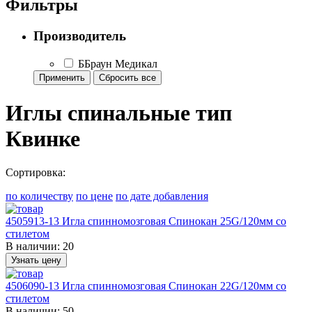
Фильтры
Производитель
ББраун Медикал
Иглы спинальные тип
Квинке
Сортировка:
по количеству
по цене
по дате добавления
4505913-13 Игла спинномозговая Спинокан 25G/120мм со
стилетом
В наличии:
20
Узнать цену
4506090-13 Игла спинномозговая Спинокан 22G/120мм со
стилетом
В наличии:
50