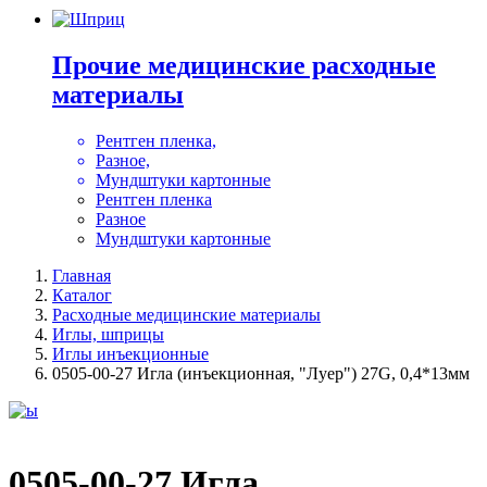
Прочие медицинские расходные
материалы
Рентген пленка,
Разное,
Мундштуки картонные
Рентген пленка
Разное
Мундштуки картонные
Главная
Каталог
Расходные медицинские материалы
Иглы, шприцы
Иглы инъекционные
0505-00-27 Игла (инъекционная, "Луер") 27G, 0,4*13мм
0505-00-27 Игла