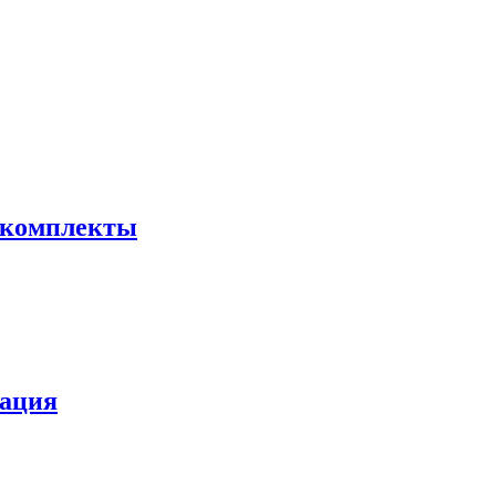
 комплекты
зация