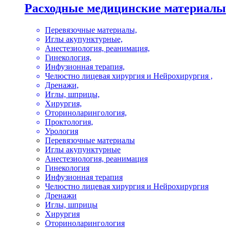
Расходные медицинские материалы
Перевязочные материалы,
Иглы акупунктурные,
Анестезиология, реанимация,
Гинекология,
Инфузионная терапия,
Челюстно лицевая хирургия и Нейрохирургия ,
Дренажи,
Иглы, шприцы,
Хирургия,
Оториноларингология,
Проктология,
Урология
Перевязочные материалы
Иглы акупунктурные
Анестезиология, реанимация
Гинекология
Инфузионная терапия
Челюстно лицевая хирургия и Нейрохирургия
Дренажи
Иглы, шприцы
Хирургия
Оториноларингология