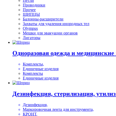
Петли
Проводники
Прочее
ЩИПЦЫ
Балонны-расширители
Захваты для удаления инородных тел
Olympus
Мешки для эвакуации органов
Лигаторы
Одноразовая одежда и медицинские
Комплекты,
Единичные изделия
Комплекты
Единичные изделия
Дезинфекция, стерилизация, утили
Дезинфекция,
Маркировочная лента для инструмента,
КРОНТ,