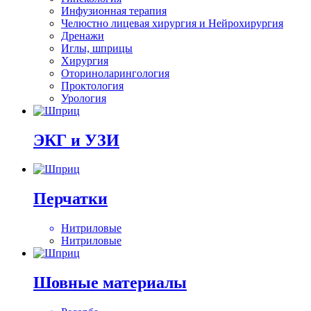
Инфузионная терапия
Челюстно лицевая хирургия и Нейрохирургия
Дренажи
Иглы, шприцы
Хирургия
Оториноларингология
Проктология
Урология
ЭКГ и УЗИ
Перчатки
Нитриловые
Нитриловые
Шовные материалы