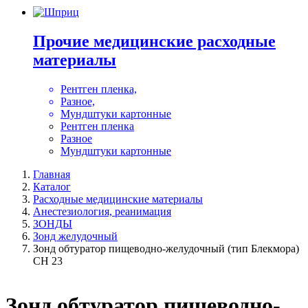
Прочие медицинские расходные
материалы
Рентген пленка,
Разное,
Мундштуки картонные
Рентген пленка
Разное
Мундштуки картонные
Главная
Каталог
Расходные медицинские материалы
Анестезиология, реанимация
ЗОНДЫ
Зонд желудочный
Зонд обтуратор пищеводно-желудочный (тип Блекмора)
CH 23
Зонд обтуратор пищеводно-