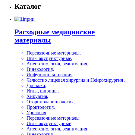
Каталог
Расходные медицинские
материалы
Перевязочные материалы,
Иглы акупунктурные,
Анестезиология, реанимация,
Гинекология,
Инфузионная терапия,
Челюстно лицевая хирургия и Нейрохирургия ,
Дренажи,
Иглы, шприцы,
Хирургия,
Оториноларингология,
Проктология,
Урология
Перевязочные материалы
Иглы акупунктурные
Анестезиология, реанимация
Гинекология