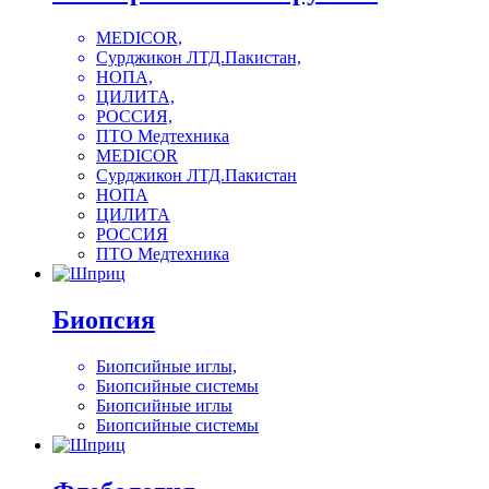
MEDICOR,
Сурджикон ЛТД.Пакистан,
НОПА,
ЦИЛИТА,
РОССИЯ,
ПТО Медтехника
MEDICOR
Сурджикон ЛТД.Пакистан
НОПА
ЦИЛИТА
РОССИЯ
ПТО Медтехника
Биопсия
Биопсийные иглы,
Биопсийные системы
Биопсийные иглы
Биопсийные системы