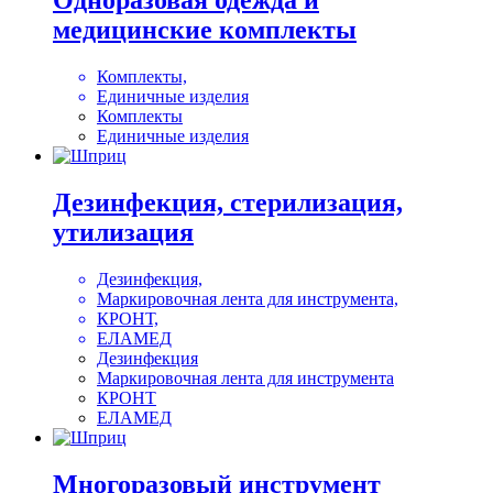
Одноразовая одежда и
медицинские комплекты
Комплекты,
Единичные изделия
Комплекты
Единичные изделия
Дезинфекция, стерилизация,
утилизация
Дезинфекция,
Маркировочная лента для инструмента,
КРОНТ,
ЕЛАМЕД
Дезинфекция
Маркировочная лента для инструмента
КРОНТ
ЕЛАМЕД
Многоразовый инструмент