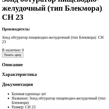
желудочный (тип Блекмора)
CH 23
Производитель:
Зонд обтуратор пищеводно-желудочный (тип Блекмора) CH
23
В наличии:
0
Узнать цену
Описание
Характеристика
Документация
Базовая единица: шт
Название: Зонд обтуратор пищеводно-желудочный (тип
Блекмора)
Размер: CH 23