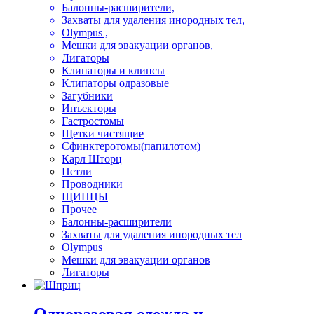
Балонны-расширители,
Захваты для удаления инородных тел,
Olympus ,
Мешки для эвакуации органов,
Лигаторы
Клипаторы и клипсы
Клипаторы одразовые
Загубники
Инъекторы
Гастростомы
Щетки чистящие
Сфинктеротомы(папилотом)
Карл Шторц
Петли
Проводники
ЩИПЦЫ
Прочее
Балонны-расширители
Захваты для удаления инородных тел
Olympus
Мешки для эвакуации органов
Лигаторы