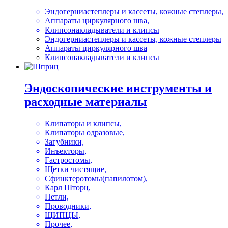
Эндогерниастеплеры и кассеты, кожные степлеры,
Аппараты циркулярного шва,
Клипсонакладыватели и клипсы
Эндогерниастеплеры и кассеты, кожные степлеры
Аппараты циркулярного шва
Клипсонакладыватели и клипсы
Эндоскопические инструменты и
расходные материалы
Клипаторы и клипсы,
Клипаторы одразовые,
Загубники,
Инъекторы,
Гастростомы,
Щетки чистящие,
Сфинктеротомы(папилотом),
Карл Шторц,
Петли,
Проводники,
ЩИПЦЫ,
Прочее,