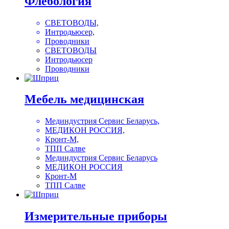
Флебология
СВЕТОВОДЫ,
Интродьюсер,
Проводники
СВЕТОВОДЫ
Интродьюсер
Проводники
Мебель медицинская
Мединдустрия Сервис Беларусь,
МЕДИКОН РОССИЯ,
Кронт-М,
ТПП Салве
Мединдустрия Сервис Беларусь
МЕДИКОН РОССИЯ
Кронт-М
ТПП Салве
Измерительные приборы