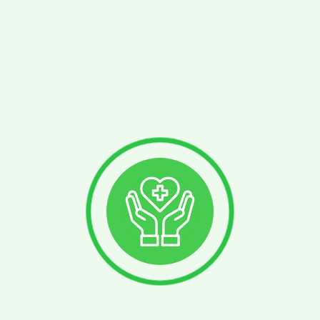
Характеристика
Документация
Цена указанна за 1 шт, в упаковке 10 шт
Каталог
Распродажа
Лучшие предложения
Новинки
Компания
Как сделать заказ