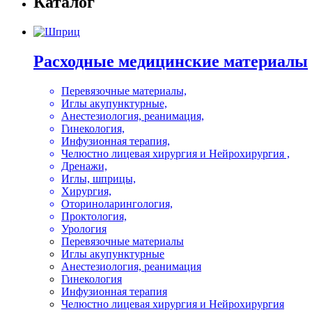
Каталог
Расходные медицинские материалы
Перевязочные материалы,
Иглы акупунктурные,
Анестезиология, реанимация,
Гинекология,
Инфузионная терапия,
Челюстно лицевая хирургия и Нейрохирургия ,
Дренажи,
Иглы, шприцы,
Хирургия,
Оториноларингология,
Проктология,
Урология
Перевязочные материалы
Иглы акупунктурные
Анестезиология, реанимация
Гинекология
Инфузионная терапия
Челюстно лицевая хирургия и Нейрохирургия