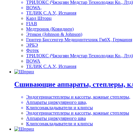
ТРИЛОКС (Чжэцзян Медстар Технолоджи Ко., Лтд)
BOWA,
ТЕЛИК С.А.У., Испания
Карл Шторц
FIAB
Медтроник (Ковидиен)
Этикон (Johnson & Johnson)
Гюнтер Биссенгер Медицинтехник ГмбХ, Германия
ЭРБЭ
Фотек
ТРИЛОКС (Чжэцзян Медстар Технолоджи Ко., Лтд)
BOWA
ТЕЛИК С.А.У., Испания
Сшивающие аппараты, степлеры, к
Эндогерниастеплеры и кассеты, кожные степлеры,
Аппараты циркулярного шва,
Клипсонакладыватели и клипсы
Эндогерниастеплеры и кассеты, кожные степлеры
Аппараты циркулярного шва
Клипсонакладыватели и клипсы