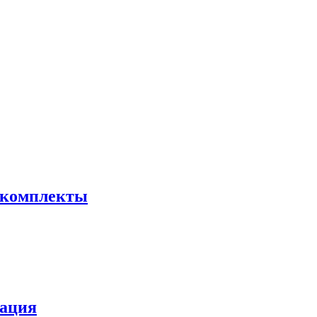
 комплекты
зация