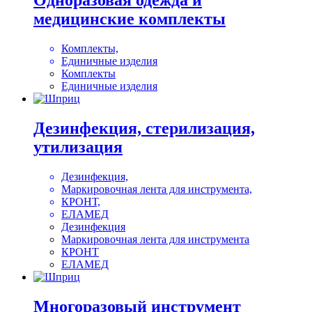
Одноразовая одежда и
медицинские комплекты
Комплекты,
Единичные изделия
Комплекты
Единичные изделия
Дезинфекция, стерилизация,
утилизация
Дезинфекция,
Маркировочная лента для инструмента,
КРОНТ,
ЕЛАМЕД
Дезинфекция
Маркировочная лента для инструмента
КРОНТ
ЕЛАМЕД
Многоразовый инструмент