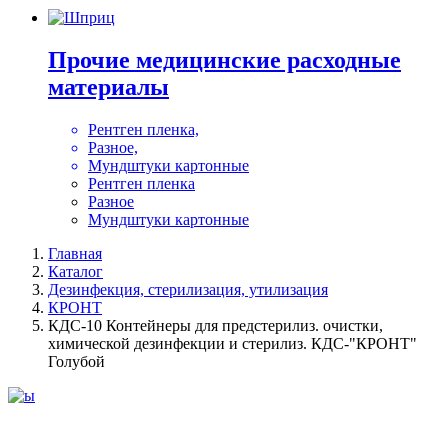
Прочие медицинские расходные
материалы
Рентген пленка,
Разное,
Мундштуки картонные
Рентген пленка
Разное
Мундштуки картонные
Главная
Каталог
Дезинфекция, стерилизация, утилизация
КРОНТ
КДС-10 Контейнеры для предстерилиз. очистки,
химической дезинфекции и стерилиз. КДС-"КРОНТ"
Голубой