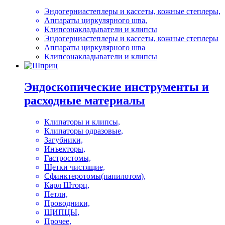
Эндогерниастеплеры и кассеты, кожные степлеры,
Аппараты циркулярного шва,
Клипсонакладыватели и клипсы
Эндогерниастеплеры и кассеты, кожные степлеры
Аппараты циркулярного шва
Клипсонакладыватели и клипсы
Эндоскопические инструменты и
расходные материалы
Клипаторы и клипсы,
Клипаторы одразовые,
Загубники,
Инъекторы,
Гастростомы,
Щетки чистящие,
Сфинктеротомы(папилотом),
Карл Шторц,
Петли,
Проводники,
ЩИПЦЫ,
Прочее,