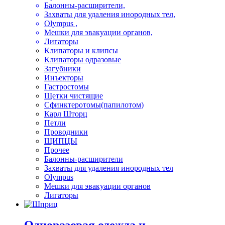
Балонны-расширители,
Захваты для удаления инородных тел,
Olympus ,
Мешки для эвакуации органов,
Лигаторы
Клипаторы и клипсы
Клипаторы одразовые
Загубники
Инъекторы
Гастростомы
Щетки чистящие
Сфинктеротомы(папилотом)
Карл Шторц
Петли
Проводники
ЩИПЦЫ
Прочее
Балонны-расширители
Захваты для удаления инородных тел
Olympus
Мешки для эвакуации органов
Лигаторы