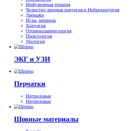
Инфузионная терапия
Челюстно лицевая хирургия и Нейрохирургия
Дренажи
Иглы, шприцы
Хирургия
Оториноларингология
Проктология
Урология
ЭКГ и УЗИ
Перчатки
Нитриловые
Нитриловые
Шовные материалы