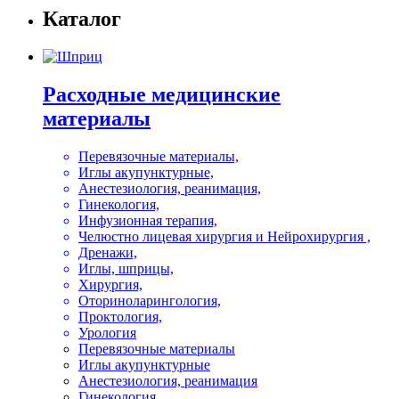
Каталог
Расходные медицинские
материалы
Перевязочные материалы,
Иглы акупунктурные,
Анестезиология, реанимация,
Гинекология,
Инфузионная терапия,
Челюстно лицевая хирургия и Нейрохирургия ,
Дренажи,
Иглы, шприцы,
Хирургия,
Оториноларингология,
Проктология,
Урология
Перевязочные материалы
Иглы акупунктурные
Анестезиология, реанимация
Гинекология