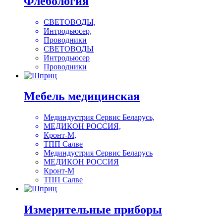
Флебология
СВЕТОВОДЫ,
Интродьюсер,
Проводники
СВЕТОВОДЫ
Интродьюсер
Проводники
Мебель медицинская
Мединдустрия Сервис Беларусь,
МЕДИКОН РОССИЯ,
Кронт-М,
ТПП Салве
Мединдустрия Сервис Беларусь
МЕДИКОН РОССИЯ
Кронт-М
ТПП Салве
Измерительные приборы